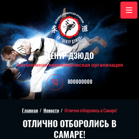
ЦЕНТР ДЗЮДО
Автономная некоммерческая организация
800000000
Главная
/
Новости
/
Отлично отборолись в Самаре!
ОТЛИЧНО ОТБОРОЛИСЬ В
САМАРЕ!